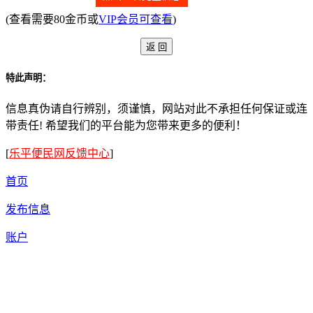
(查看需要80金币或
VIP会员可查看
)
特此声明：
信息真伪请自行辨别，须谨慎，网站对此不承担任何保证或连
带责任! 希望我们的平台能为您带来更多的便利！
[
乐平便民网反馈中心
]
首页
发布信息
账户